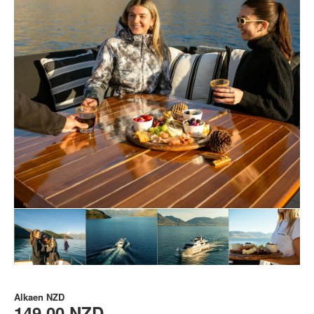
Alkaen
NZD
149,00 NZD