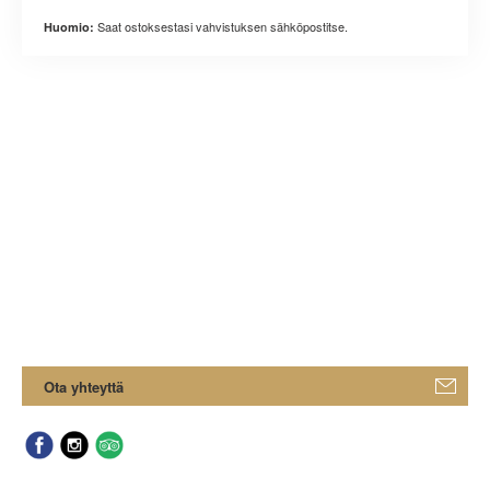
Saat ostoksestasi vahvistuksen sähköpostitse.
Huomio:
Ota yhteyttä