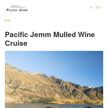
FI
0
Koti
Pacific Jemm Mulled Wine
Cruise